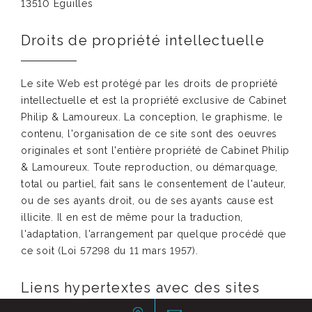
13510 Eguilles
Droits de propriété intellectuelle
Le site Web est protégé par les droits de propriété
intellectuelle et est la propriété exclusive de Cabinet
Philip & Lamoureux. La conception, le graphisme, le
contenu, l'organisation de ce site sont des oeuvres
originales et sont l'entière propriété de Cabinet Philip
& Lamoureux. Toute reproduction, ou démarquage,
total ou partiel, fait sans le consentement de l'auteur,
ou de ses ayants droit, ou de ses ayants cause est
illicite. Il en est de même pour la traduction,
l'adaptation, l'arrangement par quelque procédé que
ce soit (Loi 57298 du 11 mars 1957).
Liens hypertextes avec des sites
tiers