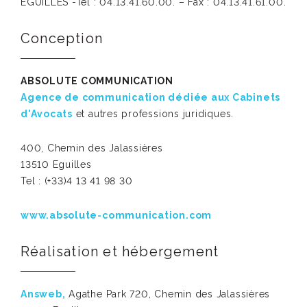
EGUILLES -Tél : 04.13.41.60.00. – Fax : 04.13.41.61.00.
Conception
ABSOLUTE COMMUNICATION
Agence de communication dédiée aux Cabinets
d'Avocats
et autres professions juridiques.
400, Chemin des Jalassières
13510 Eguilles
Tel : (+33)4 13 41 98 30
www.absolute-communication.com
Réalisation et hébergement
Answeb,
Agathe Park 720, Chemin des Jalassières